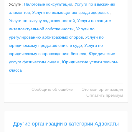
Услуги:
Налоговые консультации
,
Услуги по взысканию
алиментов
,
Услуги по возмещению вреда здоровью
,
Услуги по выкупу задолженностей
,
Услуги по защите
интеллектуальной собственности
,
Услуги по
урегулированию арбитражных споров
,
Услуги по
юридическому представлению в суде
,
Услуги по
юридическому сопровождению бизнеса
,
Юридические
услуги физическим лицам
,
Юридические услуги эконом-
класса
Сообщить об ошибке
Это моя организация
Оплатить премиум
Другие организации в категории Адвокаты