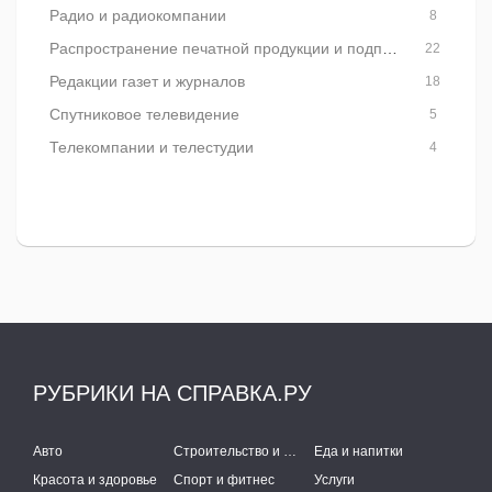
Радио и радиокомпании
8
Распространение печатной продукции и подписка
22
Редакции газет и журналов
18
Спутниковое телевидение
5
Телекомпании и телестудии
4
РУБРИКИ НА СПРАВКА.РУ
Авто
Строительство и ремонт
Еда и напитки
Красота и здоровье
Спорт и фитнес
Услуги