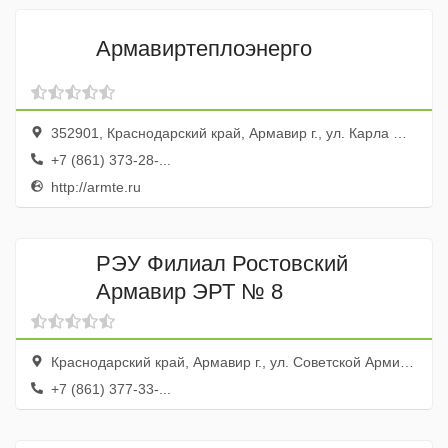
Армавиртеплоэнерго
352901, Краснодарский край, Армавир г., ул. Карла Маркса, 1/1
+7 (861) 373-28-...
http://armte.ru
РЭУ Филиал Ростовский
Армавир ЭРТ № 8
Краснодарский край, Армавир г., ул. Советской Армии, 214
+7 (861) 377-33-...