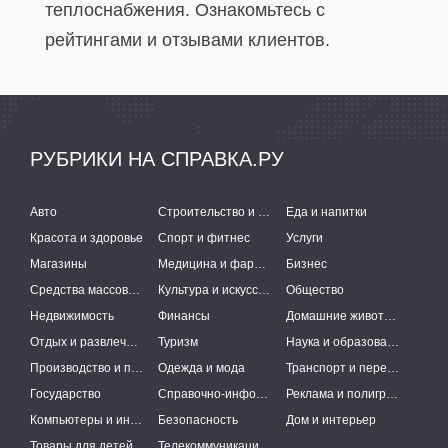
теплоснабжения. Ознакомьтесь с
рейтингами и отзывами клиентов.
РУБРИКИ НА СПРАВКА.РУ
Авто
Строительство и ремонт
Еда и напитки
Красота и здоровье
Спорт и фитнес
Услуги
Магазины
Медицина и фармацевтика
Бизнес
Средства массовой информации
Культура и искусство
Общество
Недвижимость
Финансы
Домашние животные
Отдых и развлечения
Туризм
Наука и образование
Производство и поставки
Одежда и мода
Транспорт и перевозки
Государство
Справочно-информационные системы
Реклама и полиграфия
Компьютеры и интернет
Безопасность
Дом и интерьер
Товары для детей
Телекоммуникации и связь