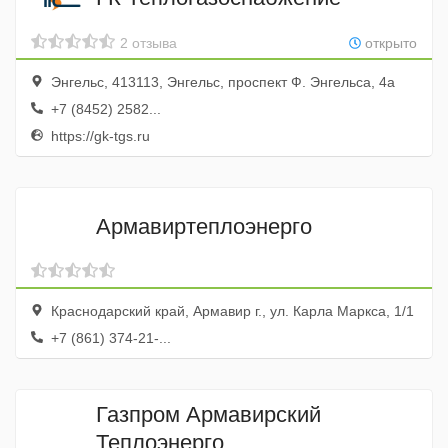
2 отзыва
открыто
Энгельс, 413113, Энгельс, проспект Ф. Энгельса, 4а
+7 (8452) 2582...
https://gk-tgs.ru
Армавиртеплоэнерго
Краснодарский край, Армавир г., ул. Карла Маркса, 1/1
+7 (861) 374-21-...
Газпром Армавирский
Теплоэнерго