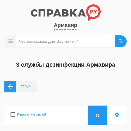
Армавир
3 службы дезинфекции Армавира
Услуги
Рядом со мной