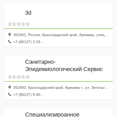
3d
352942, Россия, Краснодарский край, Армавир, улица Мира, 48А
+7 (86137) 3-33-...
Санитарно-
Эпидемиологический Сервис
352900, Краснодарский край, Армавир г., ул. Энгельса, 173
+7 (86137) 9-40-...
Специализироанное