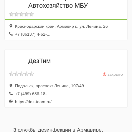
Автохозяйство МБУ
Краснодарский край, Армавир г., ул. Ленина, 26
+7 (86137) 4-62-...
ДезТим
закрыто
Подольск, проспект Ленина, 107/49
+7 (499) 686-18-...
https://dez-team.ru/
3 службы дезинфекции в Армавире.