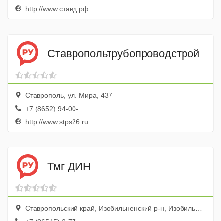
http://www.ставд.рф
Ставропольтрубопроводстрой
Ставрополь, ул. Мира, 437
+7 (8652) 94-00-...
http://www.stps26.ru
Тмг ДИН
Ставропольский край, Изобильненский р-н, Изобильный, ул. Промышленная, 114д